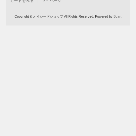
カートをみる
マイページ
Copyright © オイシードショップ All Rights Reserved.
Powered by
Bcart