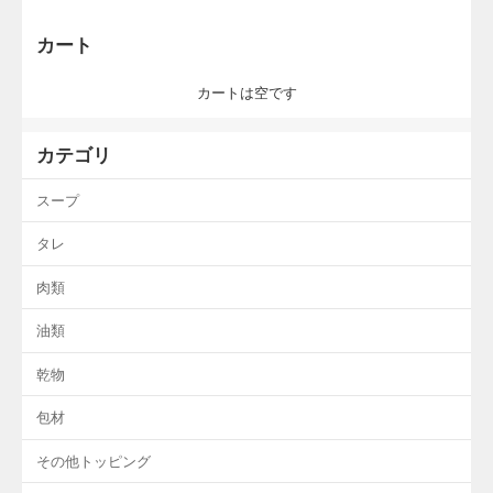
カート
カートは空です
カテゴリ
スープ
タレ
肉類
油類
乾物
包材
その他トッピング