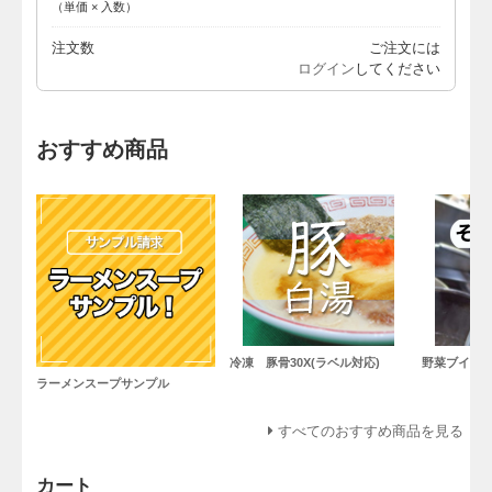
（単価 × 入数）
注文数
ご注文には
ログイン
してください
おすすめ商品
冷凍 豚骨30X(ラベル対応)
野菜ブイヨ
ラーメンスープサンプル
すべてのおすすめ商品を見る
カート