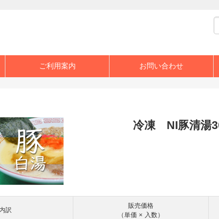
ご利用案内
お問い合わせ
冷凍 NI豚清湯3
販売価格
内訳
（単価 × 入数）