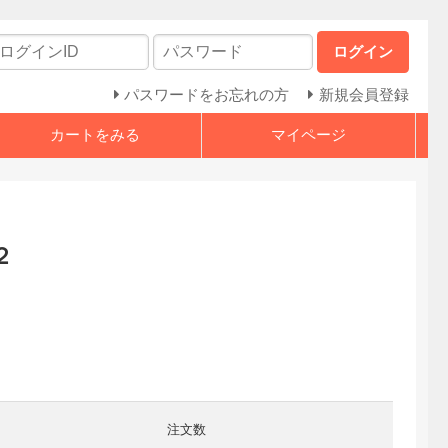
ログイン
パスワードをお忘れの方
新規会員登録
カートをみる
マイページ
２
注文数