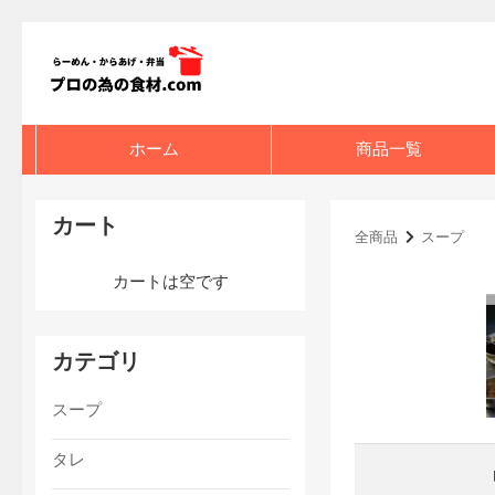
ホーム
商品一覧
カート
全商品
スープ
カートは空です
カテゴリ
スープ
タレ