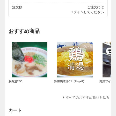
注文数
ご注文には
ログイン
してください
おすすめ商品
豚白湯28C
冷凍鶏清湯C1（2kg×8）
野菜ブイヨ
すべてのおすすめ商品を見る
カート