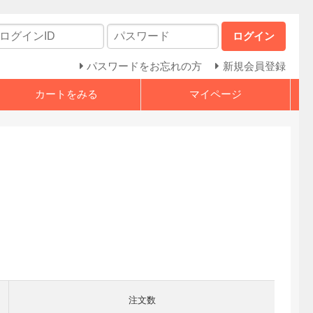
ログイン
パスワードをお忘れの方
新規会員登録
カートをみる
マイページ
注文数