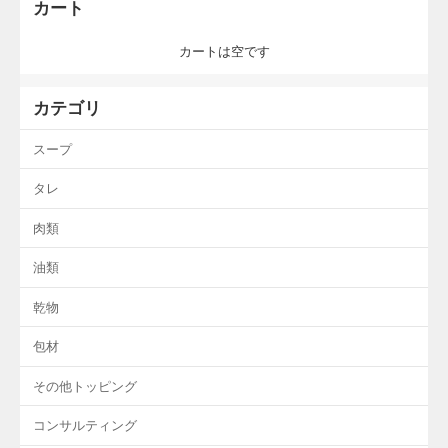
カート
カートは空です
カテゴリ
スープ
タレ
肉類
油類
乾物
包材
その他トッピング
コンサルティング